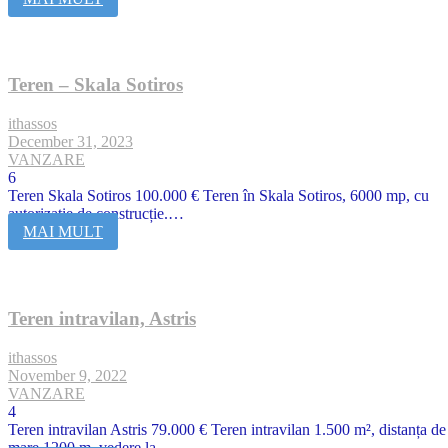
Teren – Skala Sotiros
ithassos
December 31, 2023
VANZARE
6
Teren Skala Sotiros 100.000 € Teren în Skala Sotiros, 6000 mp, cu
autorizație de construcție.…
MAI MULT
Teren intravilan, Astris
ithassos
November 9, 2022
VANZARE
4
Teren intravilan Astris 79.000 € Teren intravilan 1.500 m², distanța de
mare 1200 m, vedere la…