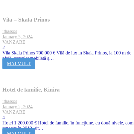
Vila – Skala Prinos
ithassos
January 5, 2024
VANZARE
2
Vila Skala Prinos 700.000 € Vilă de lux in Skala Prinos, la 100 m de
plajă, complet mobilată ș…
MAI MULT
Hotel de familie, Kinira
ithassos
January 2, 2024
VANZARE
4
Hotel 1.200.000 € Hotel de familie, în funcțiune, cu două nivele, com
renovat în 2019, sit…
MAI MULT